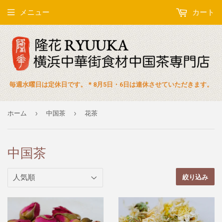
メニュー
カート
毎週水曜日は定休日です。＊8月5日・6日は連休させていただきます。
›
›
ホーム
中国茶
花茶
中国茶
絞り込み