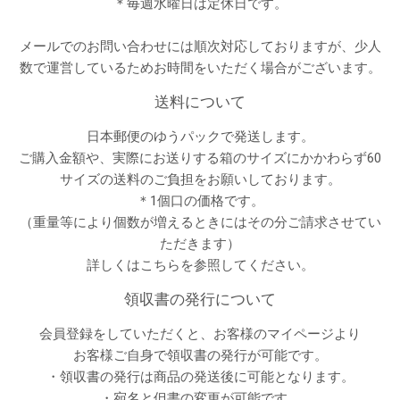
＊毎週水曜日は定休日です。
メールでのお問い合わせには順次対応しておりますが、少人
数で運営しているためお時間をいただく場合がございます。
送料について
日本郵便のゆうパックで発送します。
ご購入金額や、実際にお送りする箱のサイズにかかわらず60
サイズの送料のご負担をお願いしております。
＊1個口の価格です。
（重量等により個数が増えるときにはその分ご請求させてい
ただきます）
詳しくは
こちら
を参照してください。
領収書の発行について
会員登録をしていただくと、お客様のマイページより
お客様ご自身で領収書の発行が可能です。
・領収書の発行は商品の発送後に可能となります。
・宛名と但書の変更が可能です。