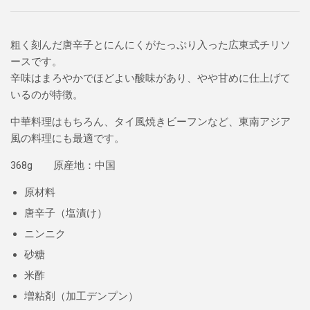
粗く刻んだ唐辛子とにんにくがたっぷり入った広東式チリソ
ースです。
辛味はまろやかでほどよい酸味があり、やや甘めに仕上げて
いるのが特徴。
中華料理はもちろん、タイ風焼きビーフンなど、東南アジア
風の料理にも最適です。
368g 原産地：中国
原材料
唐辛子（塩漬け）
ニンニク
砂糖
米酢
増粘剤（加工デンプン）